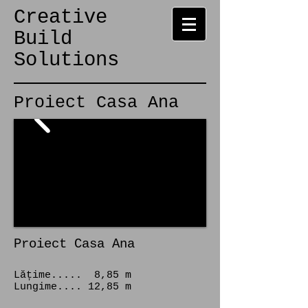
Creative
Build
Solutions
Proiect Casa Ana
Proiect Casa Ana
Lățime..... 8,85 m
Lungime​.... 12,85 m