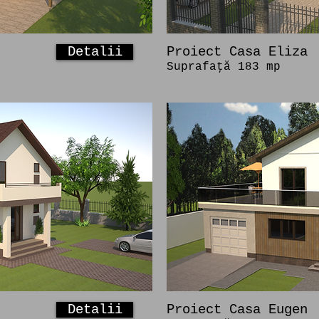
Detalii
Proiect Casa Eliza
Suprafaţă 183 mp
Detalii
Proiect Casa Eugen