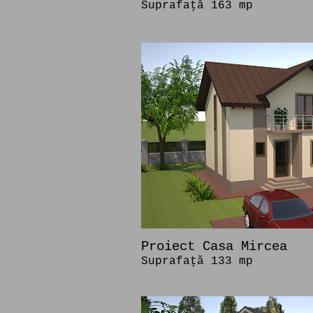
Suprafaţă 163 mp
Proiect Casa Mircea
Suprafaţă 133 mp