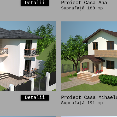
Detalii
Proiect Casa Ana
Suprafaţă 180 mp
Detalii
Proiect Casa Mihael
Suprafaţă 191 mp