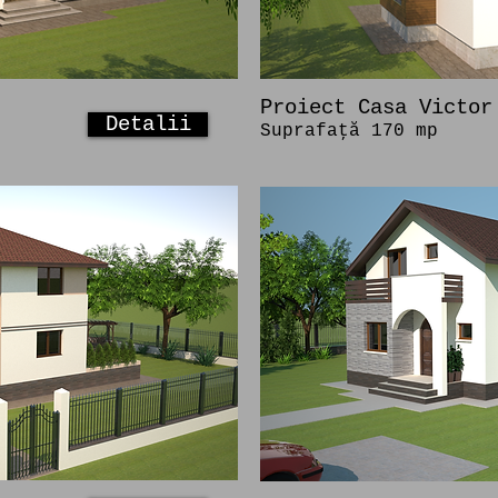
Proiect Casa Victor
Detalii
Suprafaţă 170 mp