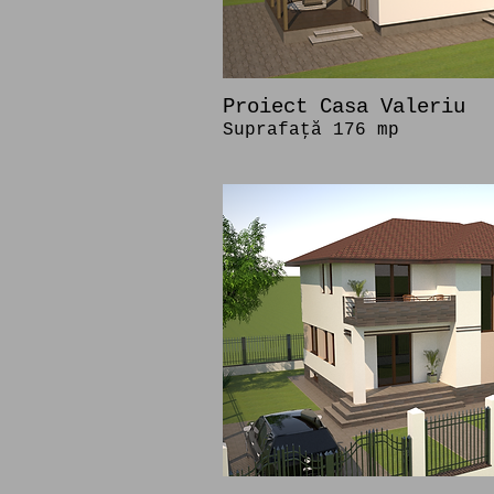
Proiect Casa Valeriu
Suprafaţă 176 mp