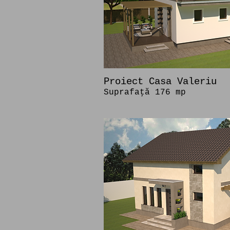
Proiect Casa Valeriu
Suprafaţă 176 mp