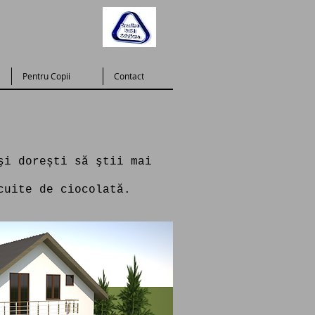
Pentru Copii
Contact
şi dorești să ştii mai
cuite de ciocolată.