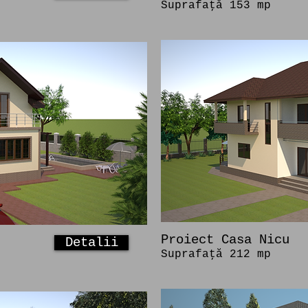
Suprafaţă 153 mp
Proiect Casa Nicu
Detalii
Suprafaţă 212 mp