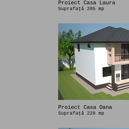
Proiect Casa Laura
Suprafaţă 205 mp
Proiect Casa Oana
Suprafaţă 228 mp