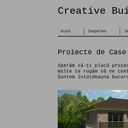
Creative Bu
Acasă
Despre Noi
Se
Proiecte de Case
Sperăm să-ți placă proie
multe te rugăm să ne con
Suntem întotdeauna bucur