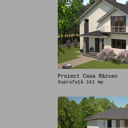
Proiect Casa Răzvan
Suprafaţă 161 mp