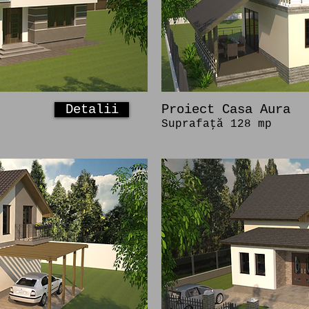
Detalii
Proiect Casa Aura
Suprafaţă 128 mp