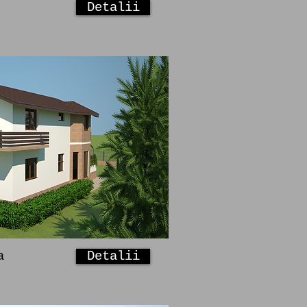
Detalii
a
Detalii