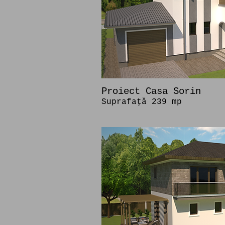
Proiect Casa Sorin
Suprafaţă 239 mp