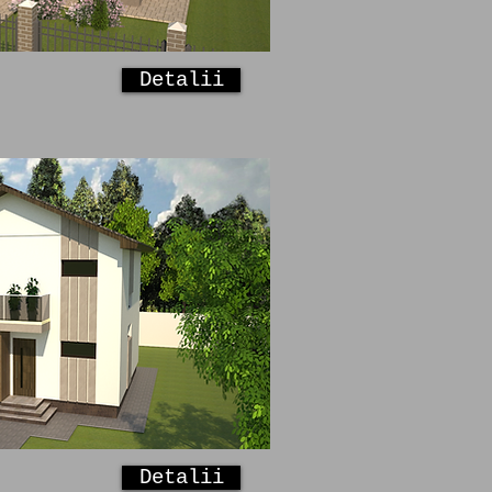
Detalii
Detalii