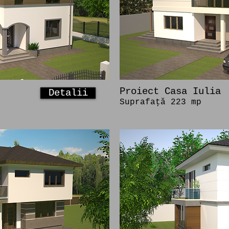
Proiect Casa Iulia
Detalii
Suprafaţă 223 mp