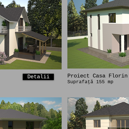
Proiect Casa Florin
Detalii
Suprafaţă 155 mp